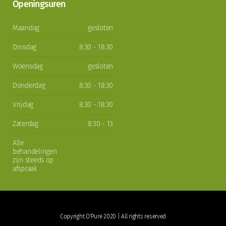
Openingsuren
Maandag
gesloten
Dinsdag
8:30 - 18:30
Woensdag
gesloten
Donderdag
8:30 - 18:30
Vrijdag
8:30 - 18:30
Zaterdag
8:30 - 13
Alle
behandelingen
zijn steeds op
afspraak
Copyright O'Pure 2020 | All rights reserved