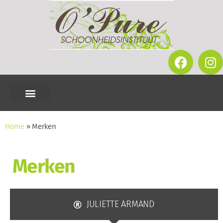
Home
»
Merken
Merken
JULIETTE ARMAND